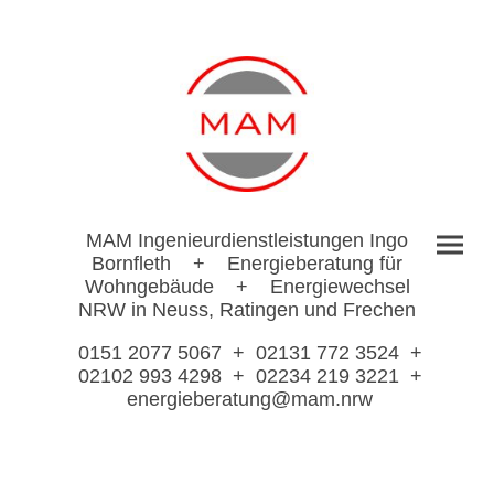
MAM Ingenieurdienstleistungen Ingo
Bornfleth + Energieberatung für
Wohngebäude + Energiewechsel
NRW in Neuss, Ratingen und Frechen
0151 2077 5067 + 02131 772 3524 +
02102 993 4298 + 02234 219 3221 +
energieberatung@mam.nrw